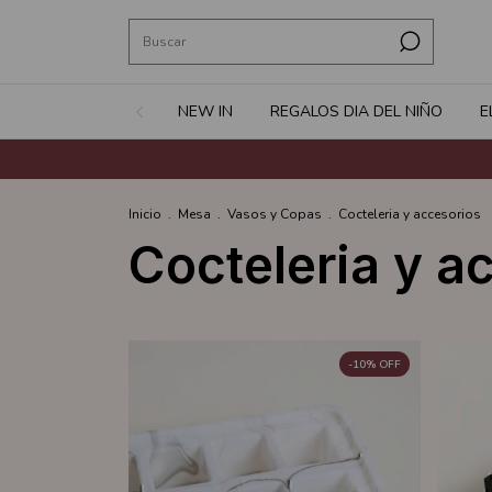
NEW IN
REGALOS DIA DEL NIÑO
E
Inicio
.
Mesa
.
Vasos y Copas
.
Cocteleria y accesorios
Cocteleria y a
-
10
%
OFF