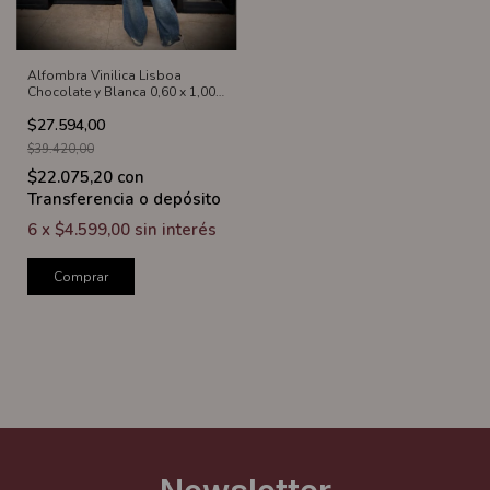
Alfombra Vinilica Lisboa
Chocolate y Blanca 0,60 x 1,00
m
$27.594,00
$39.420,00
$22.075,20
con
Transferencia o depósito
6
x
$4.599,00
sin interés
Comprar