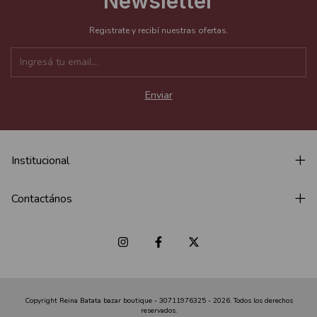
Newsletter
Registrate y recibí nuestras ofertas.
Institucional
Contactános
Copyright Reina Batata bazar boutique - 30711976325 - 2026. Todos los derechos
reservados.