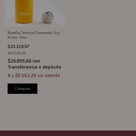
Botella Termica Chromatic Sun
Acero. inox
$33.319,57
$47.599,38
$26.655,66
con
Transferencia o depósito
6
x
$5.553,26
sin interés
Comprar