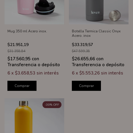
Mug 350 ml Acero inox.
Botella Termica Classic Onyx
Acero. inox
$21.951,19
$33.319,57
$31.358,84
$47.599,38
$17.560,95
con
$26.655,66
con
Transferencia o depósito
Transferencia o depósito
6
x
$3.658,53
sin interés
6
x
$5.553,26
sin interés
Comprar
Comprar
-
30
%
OFF