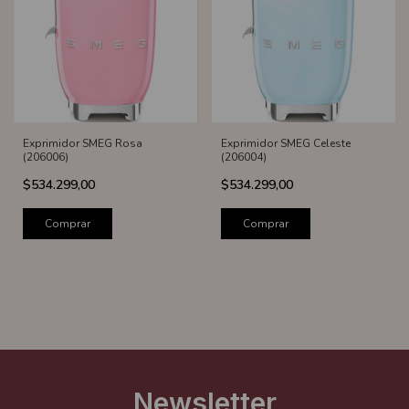
Exprimidor SMEG Rosa
Exprimidor SMEG Celeste
(206006)
(206004)
$534.299,00
$534.299,00
Comprar
Comprar
Newsletter