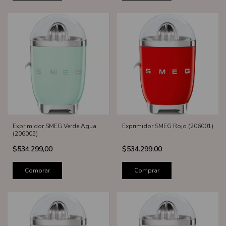
Exprimidor SMEG Verde Agua
Exprimidor SMEG Rojo (206001)
(206005)
$534.299,00
$534.299,00
Comprar
Comprar