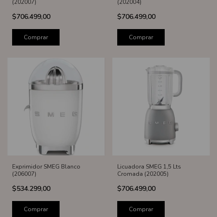
(202007)
(202004)
$706.499,00
$706.499,00
Comprar
Comprar
Exprimidor SMEG Blanco
Licuadora SMEG 1,5 Lts
(206007)
Cromada (202005)
$534.299,00
$706.499,00
Comprar
Comprar