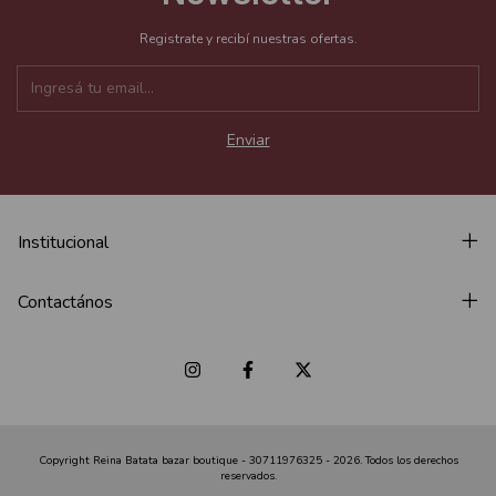
Registrate y recibí nuestras ofertas.
Institucional
Contactános
Copyright Reina Batata bazar boutique - 30711976325 - 2026. Todos los derechos
reservados.