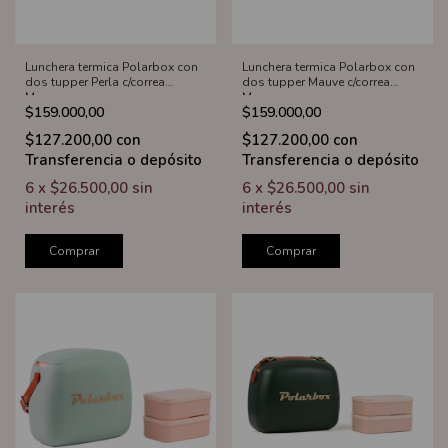
Lunchera termica Polarbox con
Lunchera termica Polarbox con
dos tupper Perla c/correa
dos tupper Mauve c/correa
Marron
Marron
$159.000,00
$159.000,00
$127.200,00
con
$127.200,00
con
Transferencia o depósito
Transferencia o depósito
6
x
$26.500,00
sin
6
x
$26.500,00
sin
interés
interés
Comprar
Comprar