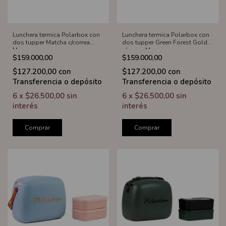
Lunchera termica Polarbox con
Lunchera termica Polarbox con
dos tupper Matcha c/correa
dos tupper Green Forest Gold
Marron
c/correa Marron
$159.000,00
$159.000,00
$127.200,00
con
$127.200,00
con
Transferencia o depósito
Transferencia o depósito
6
x
$26.500,00
sin
6
x
$26.500,00
sin
interés
interés
Comprar
Comprar