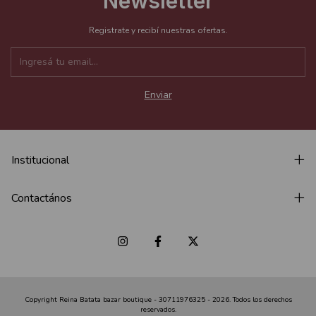
Newsletter
Registrate y recibí nuestras ofertas.
Institucional
Contactános
Copyright Reina Batata bazar boutique - 30711976325 - 2026. Todos los derechos
reservados.