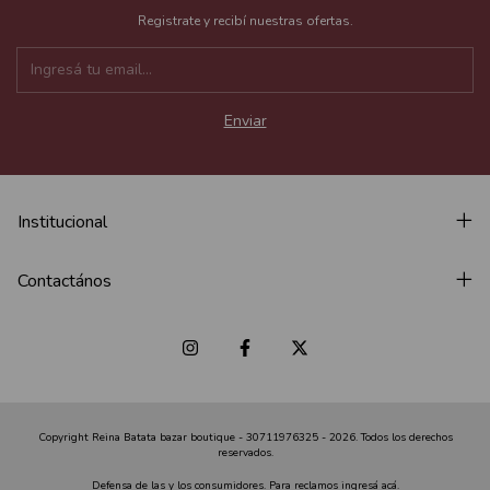
Registrate y recibí nuestras ofertas.
Institucional
Contactános
Copyright Reina Batata bazar boutique - 30711976325 - 2026. Todos los derechos
reservados.
Defensa de las y los consumidores. Para reclamos
ingresá acá.