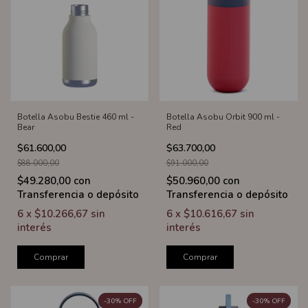
Botella Asobu Bestie 460 ml -
Botella Asobu Orbit 900 ml -
Bear
Red
$61.600,00
$63.700,00
$88.000,00
$91.000,00
$49.280,00
con
$50.960,00
con
Transferencia o depósito
Transferencia o depósito
6
x
$10.266,67
sin
6
x
$10.616,67
sin
interés
interés
Comprar
Comprar
-
30
%
OFF
-
30
%
OFF