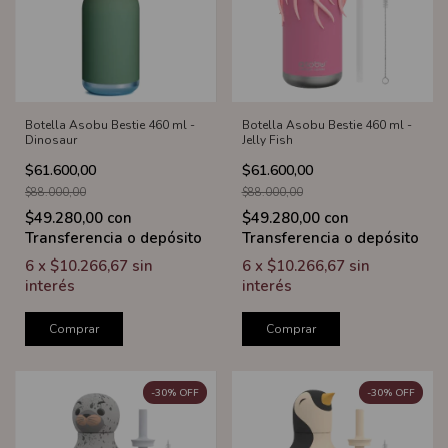
Botella Asobu Bestie 460 ml -
Botella Asobu Bestie 460 ml -
Dinosaur
Jelly Fish
$61.600,00
$61.600,00
$88.000,00
$88.000,00
$49.280,00
con
$49.280,00
con
Transferencia o depósito
Transferencia o depósito
6
x
$10.266,67
sin
6
x
$10.266,67
sin
interés
interés
Comprar
Comprar
-
30
%
OFF
-
30
%
OFF