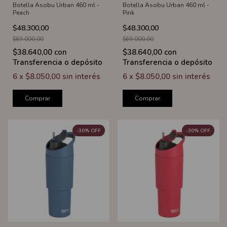
Botella Asobu Urban 460 ml -
Botella Asobu Urban 460 ml -
Peach
Pink
$48.300,00
$48.300,00
$69.000,00
$69.000,00
$38.640,00
con
$38.640,00
con
Transferencia o depósito
Transferencia o depósito
6
x
$8.050,00
sin interés
6
x
$8.050,00
sin interés
Comprar
Comprar
-
30
%
OFF
-
30
%
OFF