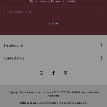
Registrate y recibí nuestras ofertas.
Institucional
Contactános
Copyright Reina Batata bazar boutique - 30711976325 - 2026. Todos los derechos
reservados.
Defensa de las y los consumidores. Para reclamos
ingresá acá.