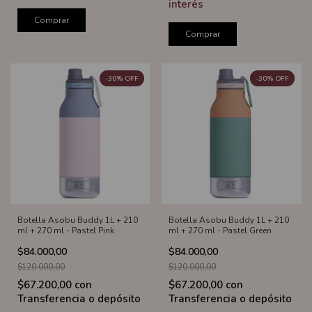
interés
Comprar
Comprar
-
30
%
OFF
-
30
%
OFF
Botella Asobu Buddy 1L + 210
Botella Asobu Buddy 1L + 210
ml + 270 ml - Pastel Pink
ml + 270 ml - Pastel Green
$84.000,00
$84.000,00
$120.000,00
$120.000,00
$67.200,00
con
$67.200,00
con
Transferencia o depósito
Transferencia o depósito