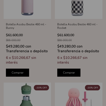
Botella Asobu Bestie 460 ml -
Botella Asobu Bestie 460 ml -
Bunny
Rocket
$61.600,00
$61.600,00
$88.000,00
$88.000,00
$49.280,00
con
$49.280,00
con
Transferencia o depósito
Transferencia o depósito
6
x
$10.266,67
sin
6
x
$10.266,67
sin
interés
interés
Comprar
Comprar
-
30
%
OFF
-
30
%
OFF