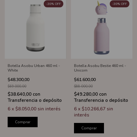
-
30
%
OFF
-
30
%
OFF
Botella Asobu Urban 460 ml -
Botella Asobu Bestie 460 ml -
White
Unicorn
$48.300,00
$61.600,00
$69.000,00
$88.000,00
$38.640,00
con
$49.280,00
con
Transferencia o depósito
Transferencia o depósito
6
x
$8.050,00
sin interés
6
x
$10.266,67
sin
interés
Comprar
Comprar