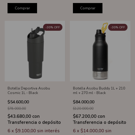
Comprar
Comprar
-
30
%
OFF
-
30
%
OFF
Botella Deportiva Asobu
Botella Asobu Buddy 1L + 210
Cosmic 1L - Black
ml + 270 ml - Black
$54.600,00
$84.000,00
$78.000,00
$120.000,00
$43.680,00
con
$67.200,00
con
Transferencia o depósito
Transferencia o depósito
6
x
$9.100,00
sin interés
6
x
$14.000,00
sin