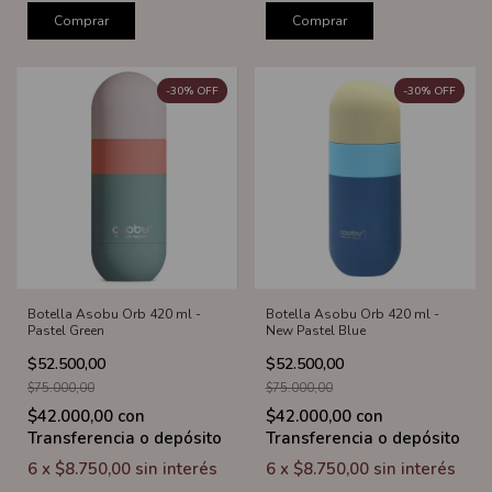
Comprar
Comprar
-
30
%
OFF
-
30
%
OFF
Botella Asobu Orb 420 ml -
Botella Asobu Orb 420 ml -
New Pastel Blue
Pastel Green
$52.500,00
$52.500,00
$75.000,00
$75.000,00
$42.000,00
con
$42.000,00
con
Transferencia o depósito
Transferencia o depósito
6
x
$8.750,00
sin interés
6
x
$8.750,00
sin interés