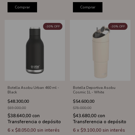
Comprar
Comprar
-
30
%
OFF
-
30
%
OFF
Botella Asobu Urban 460 ml -
Botella Deportiva Asobu
Black
Cosmic 1L - White
$48.300,00
$54.600,00
$69.000,00
$78.000,00
$38.640,00
con
$43.680,00
con
Transferencia o depósito
Transferencia o depósito
6
x
$8.050,00
sin interés
6
x
$9.100,00
sin interés