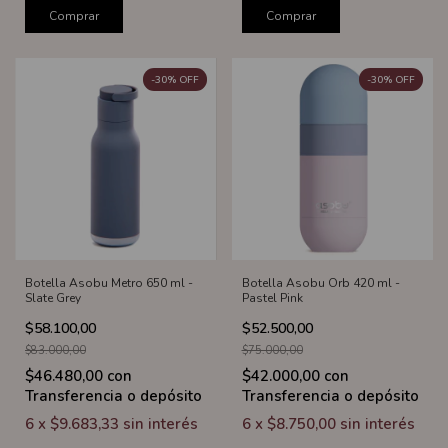
Comprar
Comprar
-
30
%
OFF
-
30
%
OFF
Botella Asobu Metro 650 ml -
Botella Asobu Orb 420 ml -
Slate Grey
Pastel Pink
$58.100,00
$52.500,00
$83.000,00
$75.000,00
$46.480,00
con
$42.000,00
con
Transferencia o depósito
Transferencia o depósito
6
x
$9.683,33
sin interés
6
x
$8.750,00
sin interés