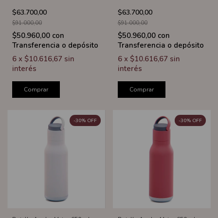
$63.700,00
$63.700,00
$91.000,00
$91.000,00
$50.960,00
con
$50.960,00
con
Transferencia o depósito
Transferencia o depósito
6
x
$10.616,67
sin
6
x
$10.616,67
sin
interés
interés
Comprar
Comprar
-
30
%
OFF
-
30
%
OFF