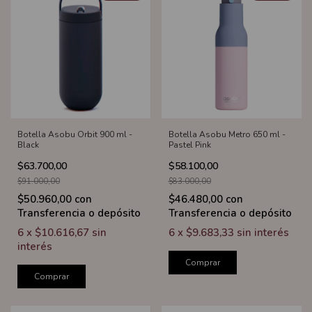
Botella Asobu Orbit 900 ml -
Botella Asobu Metro 650 ml -
Black
Pastel Pink
$63.700,00
$58.100,00
$91.000,00
$83.000,00
$50.960,00
con
$46.480,00
con
Transferencia o depósito
Transferencia o depósito
6
x
$10.616,67
sin
6
x
$9.683,33
sin interés
interés
Comprar
Comprar