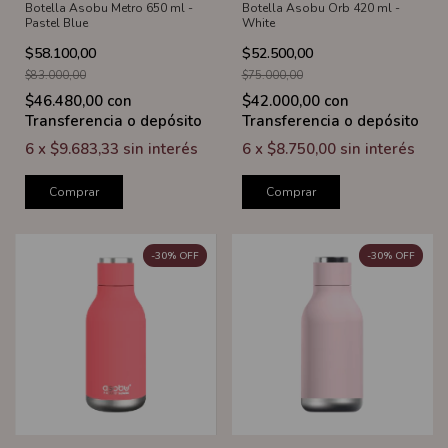
Botella Asobu Metro 650 ml -
Botella Asobu Orb 420 ml -
Pastel Blue
White
$58.100,00
$52.500,00
$83.000,00
$75.000,00
$46.480,00
con
$42.000,00
con
Transferencia o depósito
Transferencia o depósito
6
x
$9.683,33
sin interés
6
x
$8.750,00
sin interés
Comprar
Comprar
-
30
%
OFF
-
30
%
OFF