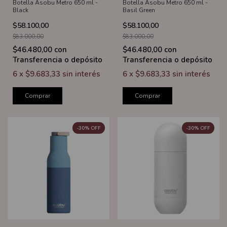
Botella Asobu Metro 650 ml -
Botella Asobu Metro 650 ml -
Black
Basil Green
$58.100,00
$58.100,00
$83.000,00
$83.000,00
$46.480,00
con
$46.480,00
con
Transferencia o depósito
Transferencia o depósito
6
x
$9.683,33
sin interés
6
x
$9.683,33
sin interés
Comprar
Comprar
-
30
%
OFF
-
30
%
OFF