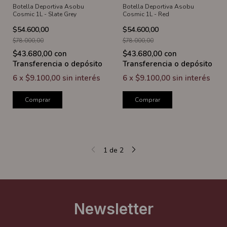
Botella Deportiva Asobu
Botella Deportiva Asobu
Cosmic 1L - Slate Grey
Cosmic 1L - Red
$54.600,00
$54.600,00
$78.000,00
$78.000,00
$43.680,00
con
$43.680,00
con
Transferencia o depósito
Transferencia o depósito
6
x
$9.100,00
sin interés
6
x
$9.100,00
sin interés
Comprar
Comprar
1
de
2
Newsletter