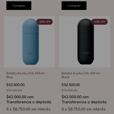
Comprar
Comprar
-
30
%
OFF
-
30
%
OFF
Botella Asobu Orb 420 ml -
Botella Asobu Orb 420 ml -
Blue
Black
$52.500,00
$52.500,00
$75.000,00
$75.000,00
$42.000,00
con
$42.000,00
con
Transferencia o depósito
Transferencia o depósito
6
x
$8.750,00
sin interés
6
x
$8.750,00
sin interés