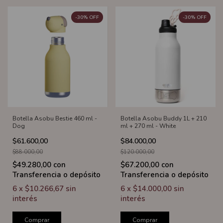
-
30
%
OFF
-
30
%
OFF
Botella Asobu Bestie 460 ml -
Botella Asobu Buddy 1L + 210
Dog
ml + 270 ml - White
$61.600,00
$84.000,00
$88.000,00
$120.000,00
$49.280,00
con
$67.200,00
con
Transferencia o depósito
Transferencia o depósito
6
x
$10.266,67
sin
6
x
$14.000,00
sin
interés
interés
Comprar
Comprar