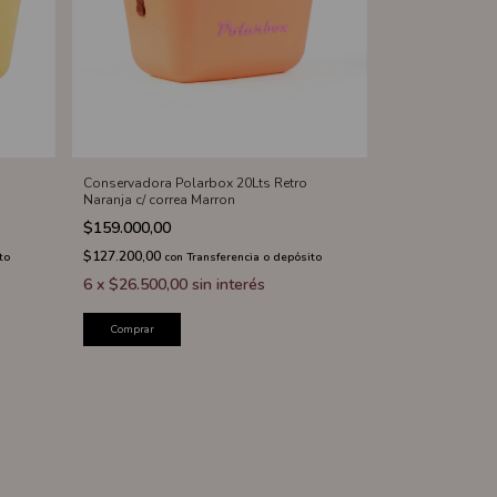
Conservadora Polarbox 20Lts Retro
Naranja c/ correa Marron
$159.000,00
$127.200,00
to
con
Transferencia o depósito
6
x
$26.500,00
sin interés
Comprar