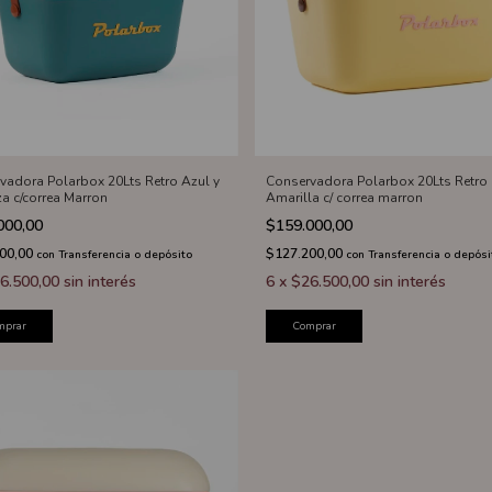
vadora Polarbox 20Lts Retro Azul y
Conservadora Polarbox 20Lts Retro
a c/correa Marron
Amarilla c/ correa marron
000,00
$159.000,00
200,00
$127.200,00
con
Transferencia o depósito
con
Transferencia o depósi
6.500,00
sin interés
6
x
$26.500,00
sin interés
mprar
Comprar