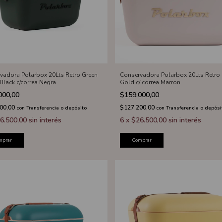
vadora Polarbox 20Lts Retro Green
Conservadora Polarbox 20Lts Retro 
Black c/correa Negra
Gold c/ correa Marron
000,00
$159.000,00
200,00
$127.200,00
con
Transferencia o depósito
con
Transferencia o depósi
6.500,00
sin interés
6
x
$26.500,00
sin interés
mprar
Comprar