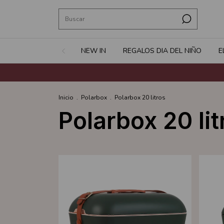
NEW IN
REGALOS DIA DEL NIÑO
E
Inicio
.
Polarbox
.
Polarbox 20 litros
Polarbox 20 lit