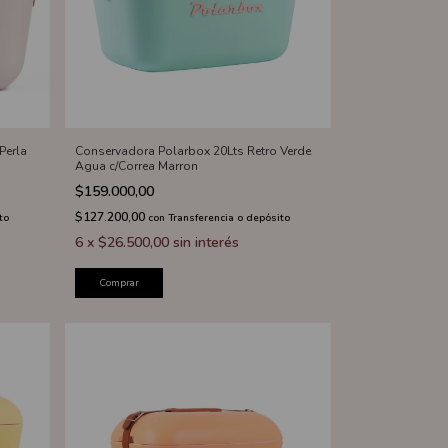
Perla
Conservadora Polarbox 20Lts Retro Verde
Agua c/Correa Marron
$159.000,00
$127.200,00
to
con
Transferencia o depósito
6
x
$26.500,00
sin interés
Comprar