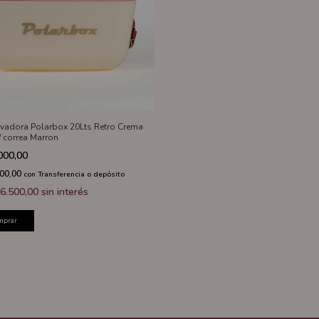
vadora Polarbox 20Lts Retro Crema
/ correa Marron
000,00
200,00
con
Transferencia o depósito
6.500,00
sin interés
mprar