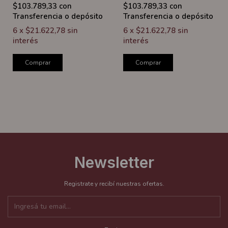
$103.789,33
con
$103.789,33
con
Transferencia o depósito
Transferencia o depósito
6
x
$21.622,78
sin
6
x
$21.622,78
sin
interés
interés
Comprar
Comprar
Newsletter
Registrate y recibí nuestras ofertas.