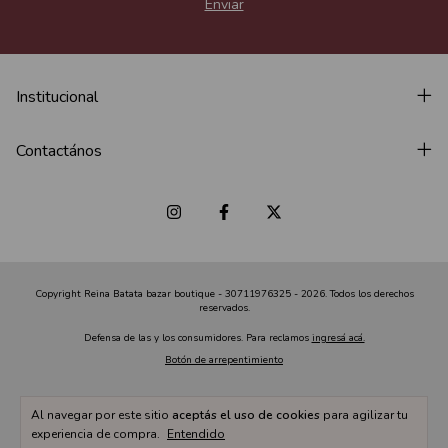
Institucional
Contactános
Copyright Reina Batata bazar boutique - 30711976325 - 2026. Todos los derechos
reservados.
Defensa de las y los consumidores. Para reclamos
ingresá acá.
Botón de arrepentimiento
Al navegar por este sitio
aceptás el uso de cookies
para agilizar tu
experiencia de compra.
Entendido