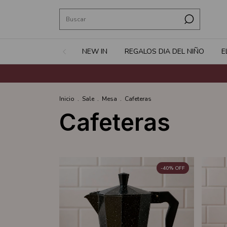
NEW IN
REGALOS DIA DEL NIÑO
E
Inicio
.
Sale
.
Mesa
.
Cafeteras
Cafeteras
-
40
%
OFF