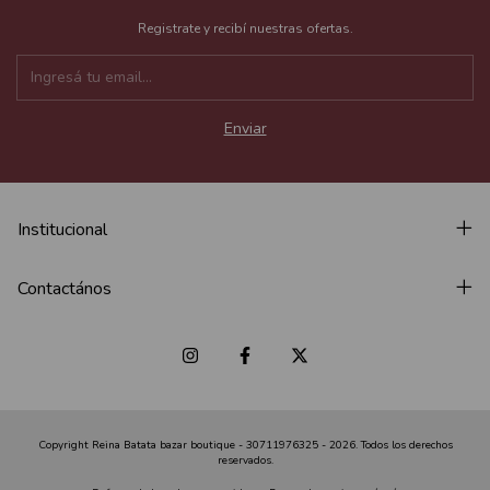
Registrate y recibí nuestras ofertas.
Institucional
Contactános
Copyright Reina Batata bazar boutique - 30711976325 - 2026. Todos los derechos
reservados.