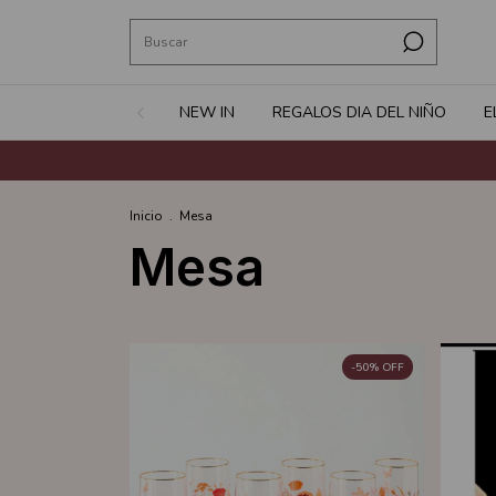
NEW IN
REGALOS DIA DEL NIÑO
E
Inicio
.
Mesa
Mesa
-
50
%
OFF