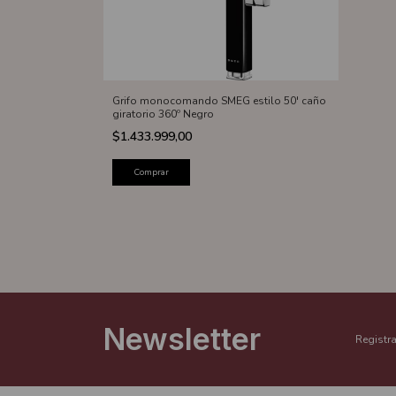
Grifo monocomando SMEG estilo 50' caño
giratorio 360º Negro
$1.433.999,00
Comprar
Newsletter
Registra