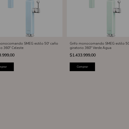
monocomando SMEG estilo 50' caño
Grifo monocomando SMEG estilo 50
io 360º Celeste
giratorio 360º Verde Agua
3.999,00
$1.433.999,00
mprar
Comprar