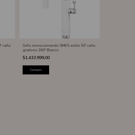
' caño
Grifo monocomando SMEG estilo 50' caño
giratorio 360º Blanco
$1.433.999,00
Comprar