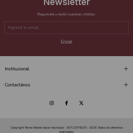
Newsletter
Registrate y recibí nuestras ofertas.
Institucional
Contactános
Copyright Reina Batata bazar boutique - 30711976325 - 2026. Todos los derechos
reservados.