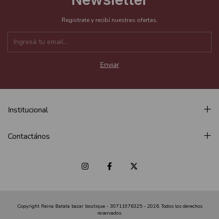
Registrate y recibí nuestras ofertas.
Institucional
Contactános
Copyright Reina Batata bazar boutique - 30711976325 - 2026. Todos los derechos
reservados.