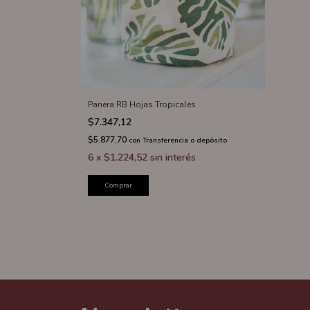
Panera RB Hojas Tropicales
$7.347,12
$5.877,70
con
Transferencia o depósito
6
x
$1.224,52
sin interés
Comprar