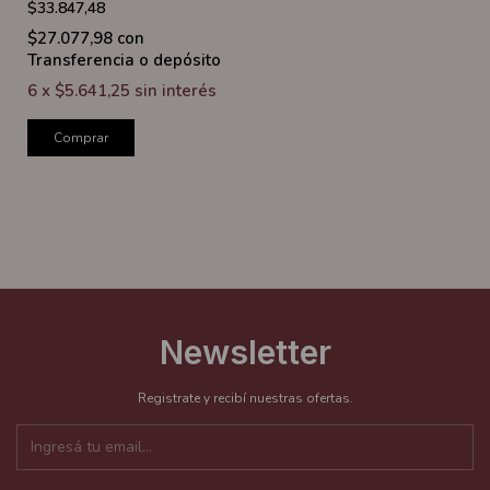
$33.847,48
$27.077,98
con
Transferencia o depósito
6
x
$5.641,25
sin interés
Comprar
Newsletter
Registrate y recibí nuestras ofertas.