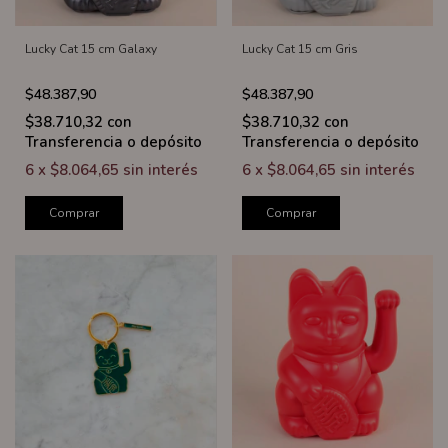
Lucky Cat 15 cm Galaxy
Lucky Cat 15 cm Gris
$48.387,90
$48.387,90
$38.710,32
con
$38.710,32
con
Transferencia o depósito
Transferencia o depósito
6
x
$8.064,65
sin interés
6
x
$8.064,65
sin interés
Comprar
Comprar