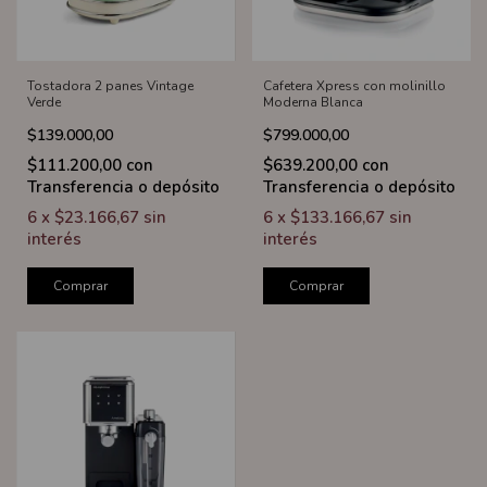
Tostadora 2 panes Vintage
Cafetera Xpress con molinillo
Verde
Moderna Blanca
$139.000,00
$799.000,00
$111.200,00
con
$639.200,00
con
Transferencia o depósito
Transferencia o depósito
6
x
$23.166,67
sin
6
x
$133.166,67
sin
interés
interés
Comprar
Comprar