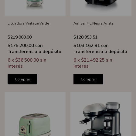
Licuadora Vintage Verde
Airfryer 4 L Negra Ariete
$219.000,00
$128.953,51
$175.200,00
con
$103.162,81
con
Transferencia o depósito
Transferencia o depósito
6
x
$36.500,00
sin
6
x
$21.492,25
sin
interés
interés
Comprar
Comprar