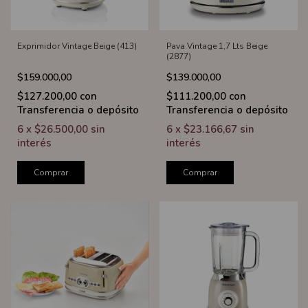
Exprimidor Vintage Beige (413)
Pava Vintage 1,7 Lts Beige
(2877)
$159.000,00
$139.000,00
$127.200,00
con
$111.200,00
con
Transferencia o depósito
Transferencia o depósito
6
x
$26.500,00
sin
6
x
$23.166,67
sin
interés
interés
Comprar
Comprar