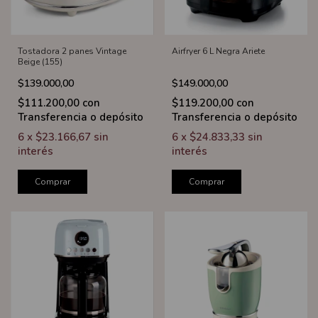
Tostadora 2 panes Vintage
Airfryer 6 L Negra Ariete
Beige (155)
$139.000,00
$149.000,00
$111.200,00
con
$119.200,00
con
Transferencia o depósito
Transferencia o depósito
6
x
$23.166,67
sin
6
x
$24.833,33
sin
interés
interés
Comprar
Comprar