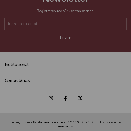
Registrate y recibí nuestras ofertas.
Institucional
Contactános
Copyright Reina Batata bazar boutique - 30711976325 - 2026. Todos los derechos
reservados.