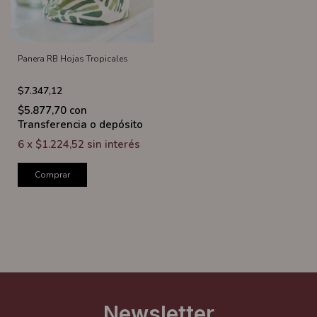
Panera RB Hojas Tropicales
$7.347,12
$5.877,70
con
Transferencia o depósito
6
x
$1.224,52
sin interés
Comprar
Newsletter