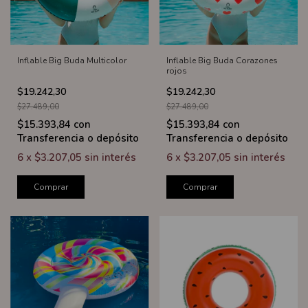
Inflable Big Buda Multicolor
Inflable Big Buda Corazones
rojos
$19.242,30
$19.242,30
$27.489,00
$27.489,00
$15.393,84
con
$15.393,84
con
Transferencia o depósito
Transferencia o depósito
6
x
$3.207,05
sin interés
6
x
$3.207,05
sin interés
Comprar
Comprar