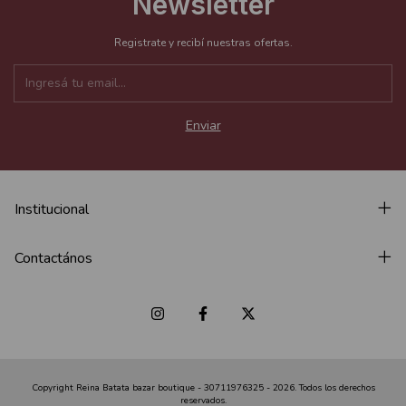
Newsletter
Registrate y recibí nuestras ofertas.
Institucional
Contactános
Copyright Reina Batata bazar boutique - 30711976325 - 2026. Todos los derechos
reservados.