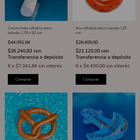
Colchoneta inflable deco
Aro inflable deco sandia 125
helado 178 x 92 cm
cm
$44.051,04
$26.400,00
$35.240,83
con
$21.120,00
con
Transferencia o depósito
Transferencia o depósito
6
x
$7.341,84
sin interés
6
x
$4.400,00
sin interés
Comprar
Comprar