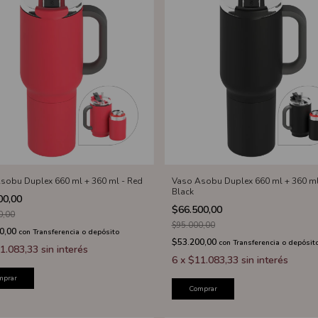
sobu Duplex 660 ml + 360 ml - Red
Vaso Asobu Duplex 660 ml + 360 ml
Black
00,00
$66.500,00
0,00
$95.000,00
0,00
con
Transferencia o depósito
$53.200,00
con
Transferencia o depósit
1.083,33
sin interés
6
x
$11.083,33
sin interés
mprar
Comprar