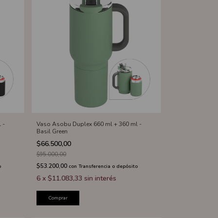
 -
Vaso Asobu Duplex 660 ml + 360 ml -
Basil Green
$66.500,00
$95.000,00
$53.200,00
o
con
Transferencia o depósito
6
x
$11.083,33
sin interés
Comprar