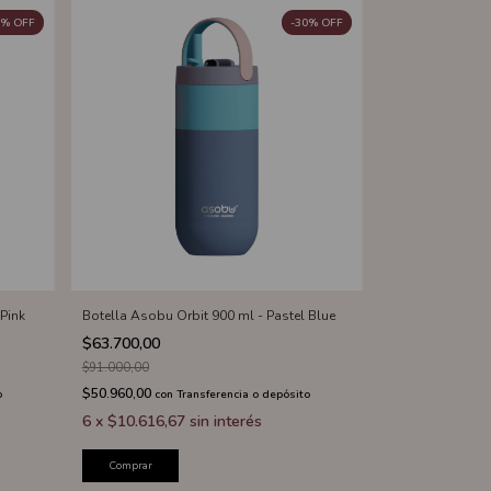
%
OFF
-
30
%
OFF
Pink
Botella Asobu Orbit 900 ml - Pastel Blue
$63.700,00
$91.000,00
$50.960,00
o
con
Transferencia o depósito
6
x
$10.616,67
sin interés
Comprar