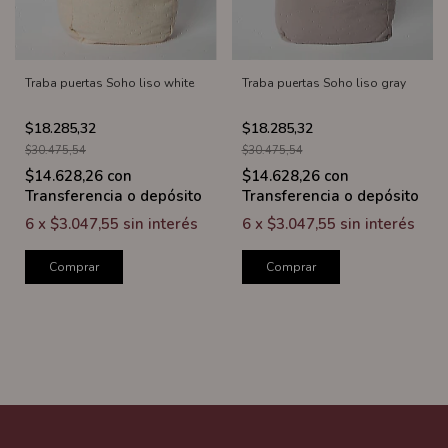
Traba puertas Soho liso white
Traba puertas Soho liso gray
$18.285,32
$18.285,32
$30.475,54
$30.475,54
$14.628,26
con
$14.628,26
con
Transferencia o depósito
Transferencia o depósito
6
x
$3.047,55
sin interés
6
x
$3.047,55
sin interés
Comprar
Comprar