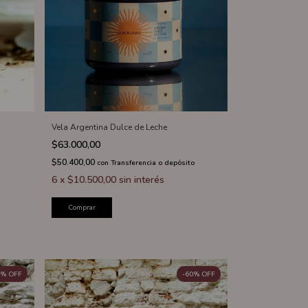
Vela Argentina Dulce de Leche
$63.000,00
$50.400,00
con
Transferencia o depósito
6
x
$10.500,00
sin interés
Comprar
%
OFF
-
60
%
OFF