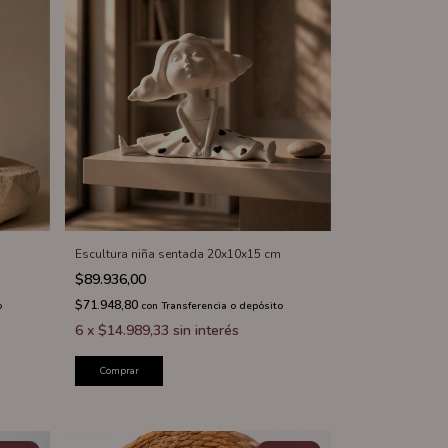
Escultura niña sentada 20x10x15 cm
$89.936,00
$71.948,80
o
con
Transferencia o depósito
6
x
$14.989,33
sin interés
Comprar