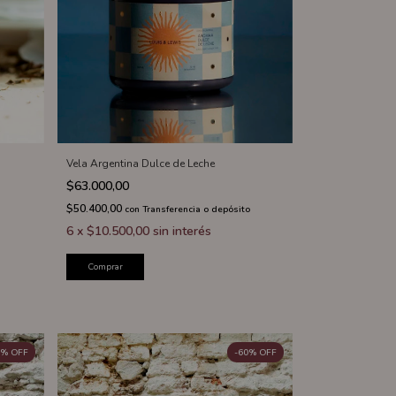
Vela Argentina Dulce de Leche
$63.000,00
$50.400,00
con
Transferencia o depósito
6
x
$10.500,00
sin interés
Comprar
%
OFF
-
60
%
OFF