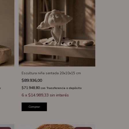
Escultura niña sentada 20x10x15 cm
$89.936,00
$71.948,80
o
con
Transferencia o depósito
6
x
$14.989,33
sin interés
Comprar