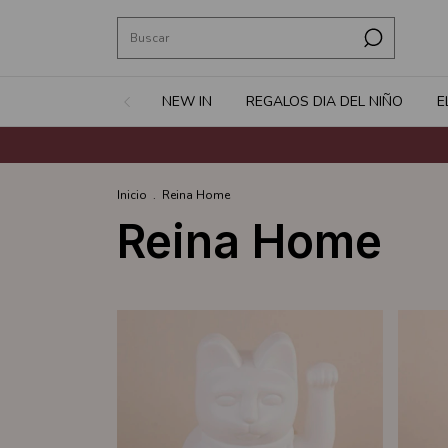
NEW IN
REGALOS DIA DEL NIÑO
E
Inicio
.
Reina Home
Reina Home