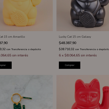
Cat 15 cm Amarillo
Lucky Cat 15 cm Galaxy
87,90
$48.387,90
0,32
$38.710,32
con
Transferencia o depósito
con
Transferencia o depósit
.064,65
sin interés
6
x
$8.064,65
sin interés
mprar
Comprar