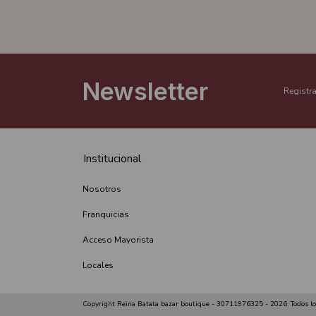
Newsletter
Registra
Institucional
Nosotros
Franquicias
Acceso Mayorista
Locales
Copyright Reina Batata bazar boutique - 30711976325 - 2026. Todos lo