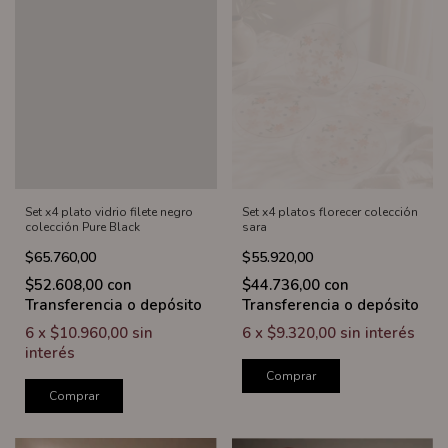
Set x4 plato vidrio filete negro
Set x4 platos florecer colección
colección Pure Black
sara
$65.760,00
$55.920,00
$52.608,00
con
$44.736,00
con
Transferencia o depósito
Transferencia o depósito
6
x
$10.960,00
sin
6
x
$9.320,00
sin interés
interés
Comprar
Comprar