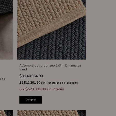
Alfombra polipropileno 2x3 m Dinamarca
Sand
$3.140.364,00
sito
$2.512.291,20
con
Transferencia o depósito
6
x
$523.394,00
sin interés
Comprar