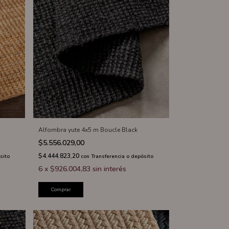
Alfombra yute 4x5 m Boucle Black
$5.556.029,00
$4.444.823,20
sito
con
Transferencia o depósito
6
x
$926.004,83
sin interés
Comprar