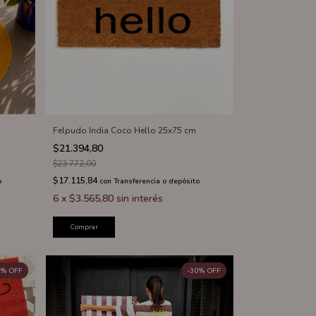
Felpudo India Coco Hello 25x75 cm
$21.394,80
$23.772,00
$17.115,84
o
con
Transferencia o depósito
6
x
$3.565,80
sin interés
Comprar
%
OFF
-
30
%
OFF