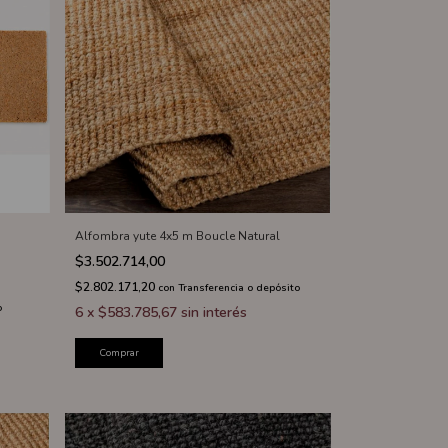
Alfombra yute 4x5 m Boucle Natural
$3.502.714,00
$2.802.171,20
con
Transferencia o depósito
o
6
x
$583.785,67
sin interés
Comprar