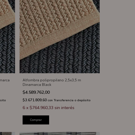
amarca
Alfombra polipropileno 2,5x3,5 m
Dinamarca Black
$4.589.762,00
$3.671.809,60
sito
con
Transferencia o depósito
6
x
$764.960,33
sin interés
Comprar