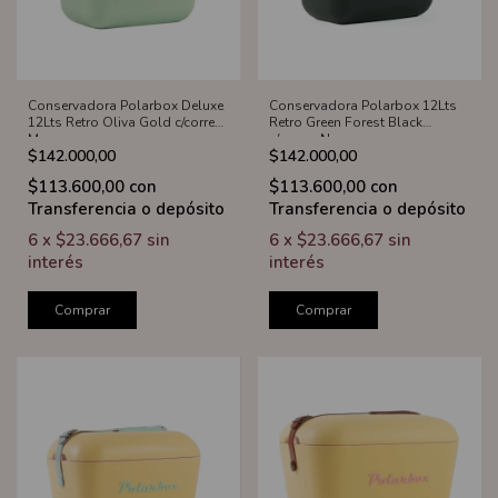
Conservadora Polarbox Deluxe
Conservadora Polarbox 12Lts
12Lts Retro Oliva Gold c/correa
Retro Green Forest Black
Marron
c/correa Negra
$142.000,00
$142.000,00
$113.600,00
con
$113.600,00
con
Transferencia o depósito
Transferencia o depósito
6
x
$23.666,67
sin
6
x
$23.666,67
sin
interés
interés
Comprar
Comprar