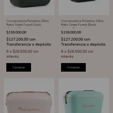
Conservadora Polarbox 20Lts
Conservadora Polarbox 20Lts
Retro Green Forest Gold
Retro Green Forest Black
c/correa Marron
c/correa Negra
$159.000,00
$159.000,00
$127.200,00
con
$127.200,00
con
Transferencia o depósito
Transferencia o depósito
6
x
$26.500,00
sin
6
x
$26.500,00
sin
interés
interés
Comprar
Comprar