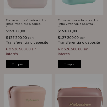
Conservadora Polarbox 20Lts
Conservadora Polarbox 20Lts
Retro Perla Gold c/ correa
Retro Verde Agua c/Correa
Marron
Marron
$159.000,00
$159.000,00
$127.200,00
con
$127.200,00
con
Transferencia o depósito
Transferencia o depósito
6
x
$26.500,00
sin
6
x
$26.500,00
sin
interés
interés
Comprar
Comprar