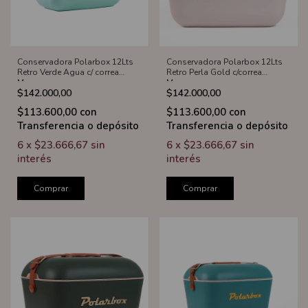
Conservadora Polarbox 12Lts
Conservadora Polarbox 12Lts
Retro Verde Agua c/ correa
Retro Perla Gold c/correa
Marron
Marron
$142.000,00
$142.000,00
$113.600,00
con
$113.600,00
con
Transferencia o depósito
Transferencia o depósito
6
x
$23.666,67
sin
6
x
$23.666,67
sin
interés
interés
Comprar
Comprar