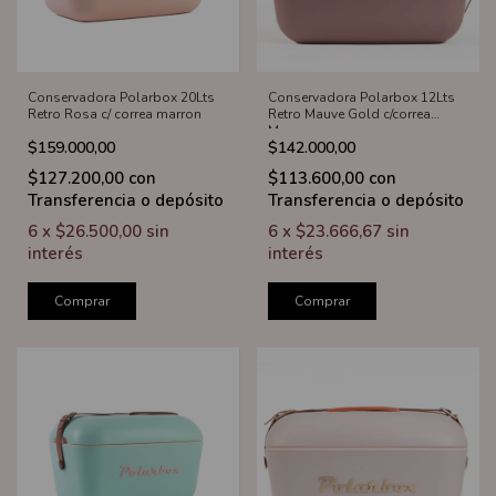
Conservadora Polarbox 20Lts
Conservadora Polarbox 12Lts
Retro Rosa c/ correa marron
Retro Mauve Gold c/correa
Marron
$159.000,00
$142.000,00
$127.200,00
con
$113.600,00
con
Transferencia o depósito
Transferencia o depósito
6
x
$26.500,00
sin
6
x
$23.666,67
sin
interés
interés
Comprar
Comprar