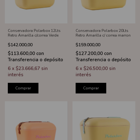
Conservadora Polarbox 12Lts
Conservadora Polarbox 20Lts
Retro Amarilla c/correa Verde
Retro Amarilla c/ correa marron
$142.000,00
$159.000,00
$113.600,00
con
$127.200,00
con
Transferencia o depósito
Transferencia o depósito
6
x
$23.666,67
sin
6
x
$26.500,00
sin
interés
interés
Comprar
Comprar