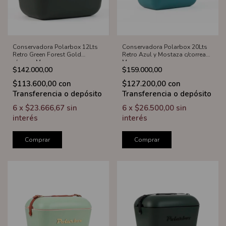
Conservadora Polarbox 12Lts
Conservadora Polarbox 20Lts
Retro Green Forest Gold
Retro Azul y Mostaza c/correa
c/correa Marron
Marron
$142.000,00
$159.000,00
$113.600,00
con
$127.200,00
con
Transferencia o depósito
Transferencia o depósito
6
x
$23.666,67
sin
6
x
$26.500,00
sin
interés
interés
Comprar
Comprar