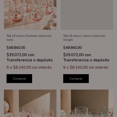
Set x4 vasos florecer colección
Set x4 vasos selva colección
sara
Jungle
$48.840,00
$48.840,00
$39.072,00
con
$39.072,00
con
Transferencia o depósito
Transferencia o depósito
6
x
$8.140,00
sin interés
6
x
$8.140,00
sin interés
Comprar
Comprar