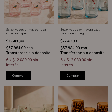
Set x4 vasos primavera rosa
Set x4 vasos primavera azul
colección Spring
colección Spring
$72.480,00
$72.480,00
$57.984,00
con
$57.984,00
con
Transferencia o depósito
Transferencia o depósito
6
x
$12.080,00
sin
6
x
$12.080,00
sin
interés
interés
Comprar
Comprar