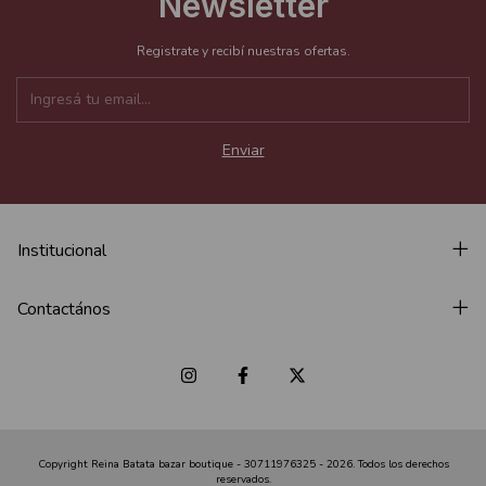
Newsletter
Registrate y recibí nuestras ofertas.
Institucional
Contactános
Copyright Reina Batata bazar boutique - 30711976325 - 2026. Todos los derechos
reservados.