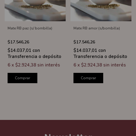
Mate RB paz (s/ bombilla)
Mate RB amor (s/bombilla)
$17.546,26
$17.546,26
$14.037,01
con
$14.037,01
con
Transferencia o depósito
Transferencia o depósito
6
x
$2.924,38
sin interés
6
x
$2.924,38
sin interés
Comprar
Comprar